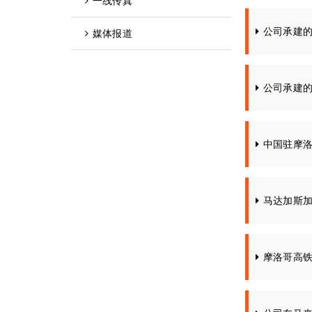
一线传真
公司承建
媒体报道
公司承建的
中国驻摩
马达加斯加R
摩洛哥高