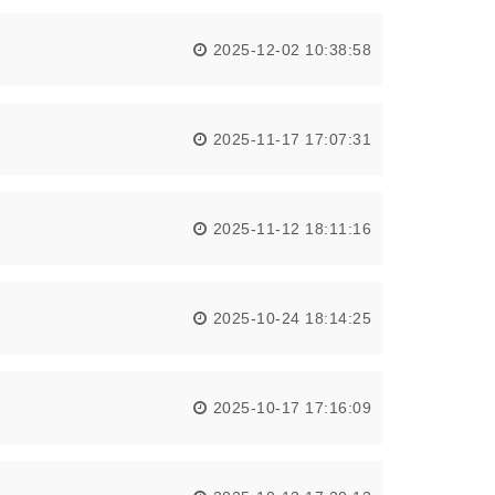
2025-12-02 10:38:58
2025-11-17 17:07:31
2025-11-12 18:11:16
2025-10-24 18:14:25
2025-10-17 17:16:09