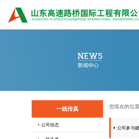
您现在的位
一线传真
公司动态
公司参与建