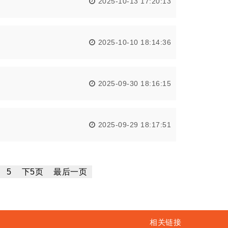
2025-10-13 17:20:13
2025-10-10 18:14:36
2025-09-30 18:16:15
2025-09-29 18:17:51
5
下5页
最后一页
相关链接